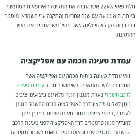
תלת פאזי 22kw אשר עברה את התקינה האירופאית המחמירה
ביותר, היא מגיעה עם שנה אחריות (התקנה ע"י חשמלאי מוסמך
בלבד) והתקן לזיהוי זליגה אשר מוזיל משמעותית את מחיר
ההתקנה.
עמדת טעינה חכמה עם אפליקציה
זוהי עמדת טעינה ביתית חכמה עם אפליקציה אשר
מתחברת לקיר ומתאימה לשימוש ביתי. זו
עמדת טעינה
לרכב חשמלי
בעלת מנגנון הגנה מלא עם ביצועים יציבים.
ניתן לשלוט ולהציג דרך האפליקציה בזרם החשמל המוזן
לעמדה, נתוני צריכה ונתוני טעינה שונים. כמו כן ניתן
להגדיר מגוון פרמטרים דרך האפליקציה לפני טעינת הרכב
החשמלי. תוכנית שדרוג אוטומטית דואגת לשמור תמיד על