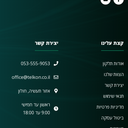
קצת עלינו
יצירת קשר
אודות תלקון
053-555-9053
הצוות שלנו
office@telkon.co.il
יצירת קשר
אזור תעשיה, חולון
תנאי שימוש
ראשון עד חמישי
מדיניות פרטיות
9:00 עד 18:00
ביטול עסקה