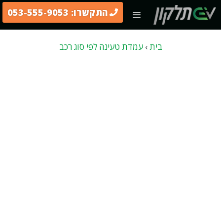
דלג
התקשרו: 053-555-9053
תפריט
תוכן
בית
›
עמדת טעינה לפי סוג רכב