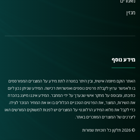
מאמרים
מגזין
מידע נוסף
האתר הוקם מיוזמה אישית, ובין היתר במטרה לתת מידע על המוצרים המפורסמים
בו ולאפשר ערוץ לקבלת פרטים נוספים ואפשרויות רכישה. המידע שניתן נכון ליום
כתיבתו, ומבוסס על מחקר אישי שנערך על ידי המחבר. המידע איננו מייצג בהכרח
את השירות, המוצר, את הפרטים הטכניים הכלולים בו או את המחיר הנזכר לצידו.
כדי לקבל את מלוא המידע הרלוונטי על המוצרים יש לפנות למשווקים המורשים ו/או
ליצרנים של המוצרים המוזכרים באתר.
© 2026 תלקון כל הזכויות שמורות