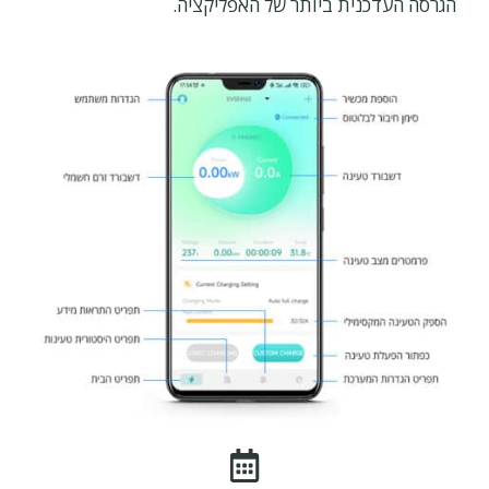
הגרסה העדכנית ביותר של האפליקציה.