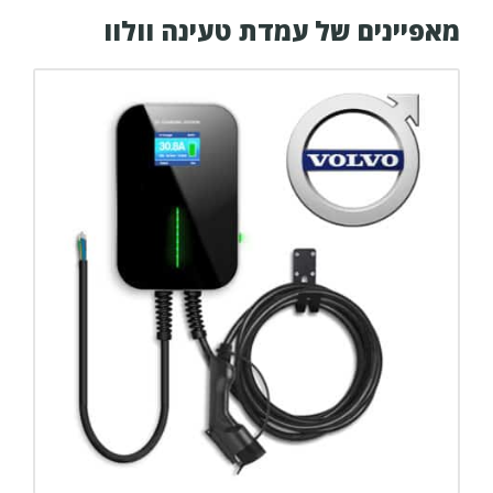
מאפיינים של עמדת טעינה וולוו