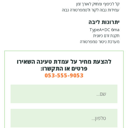
קל לכיפוף ומחזיק לאורך זמן
עמידות גבוה לקור ולטמפרטורה גבוה
יתרונות ליבה
TypeA+DC 6ma
תקנת זרם כיוונית
מערכת ניטור טמפרטורה
להצעת מחיר על עמדת טעינה השאירו
פרטים או התקשרו:
053-555-9053