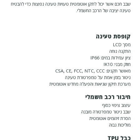
שבב חכם אשר יכול לתקן אוטומטית טעויות טעינה נפוצות כדי להבטיח
טעינה יציבה של הרכב החשמלי.
קופסת טעינה
מסך LCD
התקנה נוחה
ציון עמידות במים: IP66
חוזק מבני: IK10
מאושר תקנים: CSA, CE, FCC, NTC, CCC
ניטור בזמן אמת על טמפרטורת טעינה
מערכת תיקון שגיאות והפעלה מחדש אוטומטית
חיבור רכב חשמלי
עיצוב ציפוי כסוף
שבב ניטור טמפרטורה מובנה
הסרת זיהומים אוטומטית
מוליכות גבוה
כבל TPU