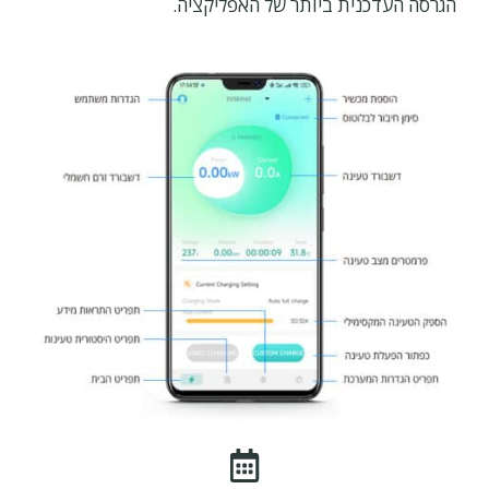
הגרסה העדכנית ביותר של האפליקציה.