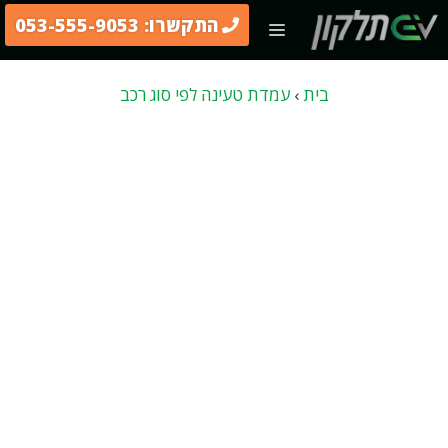
דלג
התקשרו: 053-555-9053
תפריט
תוכן
בית
›
עמדת טעינה לפי סוג רכב