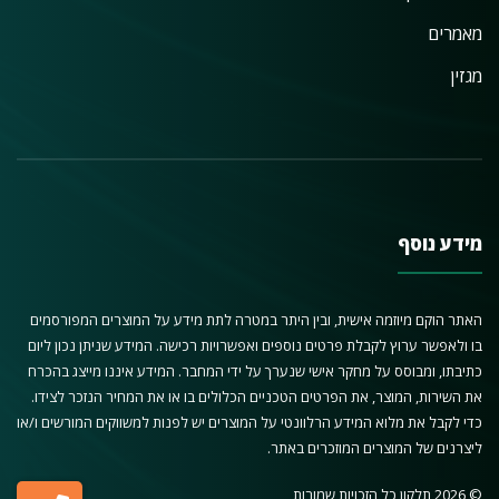
מאמרים
מגזין
מידע נוסף
האתר הוקם מיוזמה אישית, ובין היתר במטרה לתת מידע על המוצרים המפורסמים
בו ולאפשר ערוץ לקבלת פרטים נוספים ואפשרויות רכישה. המידע שניתן נכון ליום
כתיבתו, ומבוסס על מחקר אישי שנערך על ידי המחבר. המידע איננו מייצג בהכרח
את השירות, המוצר, את הפרטים הטכניים הכלולים בו או את המחיר הנזכר לצידו.
כדי לקבל את מלוא המידע הרלוונטי על המוצרים יש לפנות למשווקים המורשים ו/או
ליצרנים של המוצרים המוזכרים באתר.
© 2026 תלקון כל הזכויות שמורות