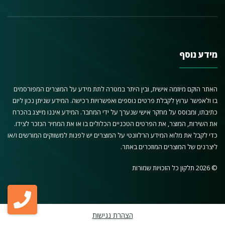
מידע נוסף
האתר הוקם מיוזמה אישית, ובין היתר במטרה לתת מידע על המוצרים המפורסמים
בו ולאפשר ערוץ לקבלת פרטים נוספים ואפשרויות רכישה. המידע שניתן נכון ליום
כתיבתו, ומבוסס על מחקר אישי שנערך על ידי המחבר. המידע איננו מייצג בהכרח
את השירות, המוצר, את הפרטים הטכניים הכלולים בו או את המחיר הנזכר לצידו.
כדי לקבל את מלוא המידע הרלוונטי על המוצרים יש לפנות למשווקים המורשים ו/או
ליצרנים של המוצרים המוזכרים באתר.
© 2026 תלקון כל הזכויות שמורות
הצהרת נגישות