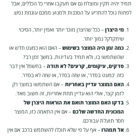
תמיד יהיה תקין ומוצלח גם אם תעקבו אחרי כל הכללים, אבל
לפחות נוכל להתריע על הסכנות ולמנוע ממכם עוגמת נפש.
מי היצרן
– ככל שהיצרן מוכר יותר ואמין יותר, הסיכוי
שיתקלקל נמוך יותר.
כמה זמן היה המוצר בשימוש
– האם הוא כמעט חדש או
שהשתמשו בו, ולא תמיד בעדינות, במשך זמן רב?
סדקים, עיקומים, קרעים? לא תודה
– בחשמל אין דבר
כזה 'כמעט בסדר', או שזה בסדר, או שזה לא בסדר.
האם המוצר עדיין באחריות
– אם השתמשו במוצר רק
לזמן קצר, אולי הוא עדיין תחת אחריות, זה חשוב מאד.
בדקו האם המוצר תואם את הוראות היצרן של
המכונית החדשה שלכם
– אם אין התאמה כזו, המוצר
חסר תועלת עבורכם.
אל תמהרו
– אף על פי שלא תוכלו להשתמש ברכב אם אין