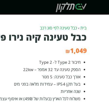
דלג
תוכן
בית
›
כבל טעינה לפי סוג רכב
כבל טעינה קיה נירו פל
1,049
₪
חיבור Type 2 ל- Type 2
הספק טעינה עד 32 אמפר – 22kw
אורך כבל טעינה: 5 מטר
בעל תקן IP54 – עמידות מלאה בפני מים
שנה אחריות
משלוח לכל הארץ (בעלות של 49₪) או איסוף עצמי בתיאום מראש