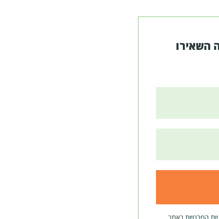
 השאירו
יות הפרטיות
באתר.