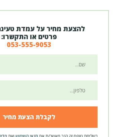
להצעת מחיר על עמדת טעינה
פרטים או התקשרו:
053-555-9053
בשליחת טופס זה הנך מאשר/ת את
תנאי השימוש
ואת
מדינ