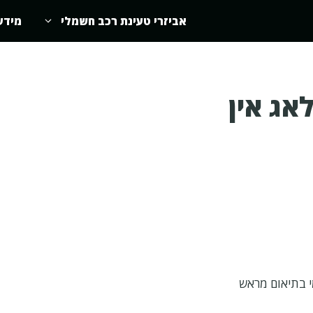
אביזרי טעינת רכב חשמלי
מידע
אג אין