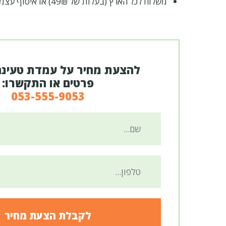
משלוח לכל הארץ (בעלות של 49₪) או איסוף עצמי בתיאום מראש
להצעת מחיר על עמדת טעינה
פרטים או התקשרו:
053-555-9053