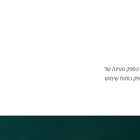
מלי באורך 5 מטר נוח לשימוש עם הספק טעינה של
רית המספק נוחות שימוש