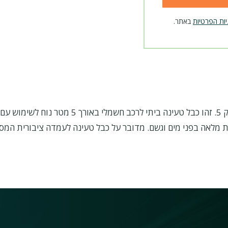
יות הפרטיות
באתר.
לרכב חשמלי יונדאי איוניק 5. זהו כבל טעינה ביתי לרכב חש
2). כבל הטעינה בעל תקן IP54 לעמידות מלאה בפני מים וגשם. מדובר על כבל טעינה לעמדה ציבו