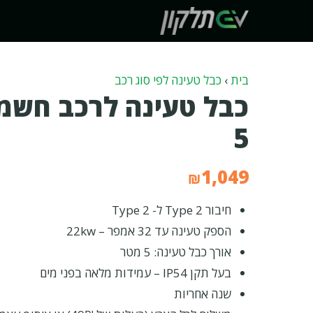
דלג
תוכן
בית
›
כבל טעינה לפי סוג רכב
כבל טעינה לרכב חשמל
5
1,049
₪
חיבור Type 2 ל- Type 2
הספק טעינה עד 32 אמפר – 22kw
אורך כבל טעינה: 5 מטר
בעל תקן IP54 – עמידות מלאה בפני מים
שנה אחריות